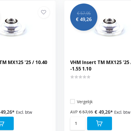
€ 57,95
€ 49,26
TM MX125 '25 / 10.40
VHM Insert TM MX125 '25 /
-1.55 1.10
Vergelijk
 49,26*
€ 49,26*
AVP
€ 57,95
Excl. btw
Excl. btw