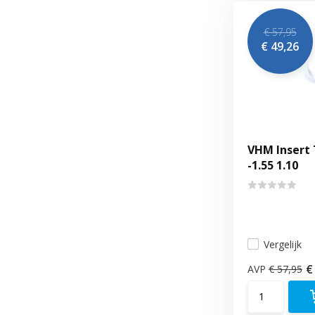
€ 57,95
€ 49,26
VHM Insert 
-1.55 1.10
Vergelijk
€
AVP
€ 57,95