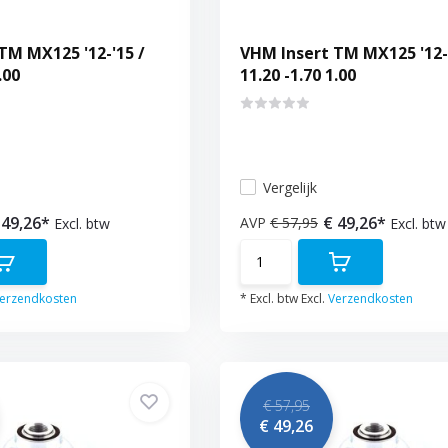
TM MX125 '12-'15 /
VHM Insert TM MX125 '12-'
.00
11.20 -1.70 1.00
Vergelijk
 49,26*
€ 49,26*
AVP
€ 57,95
Excl. btw
Excl. btw
erzendkosten
* Excl. btw Excl.
Verzendkosten
€ 57,95
€ 49,26