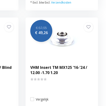
* Excl. btw Excl.
Verzendkosten
€ 57,95
€ 49,26
 Blind
VHM Insert TM MX125 '16-'24 /
12.00 -1.70 1.20
Vergelijk