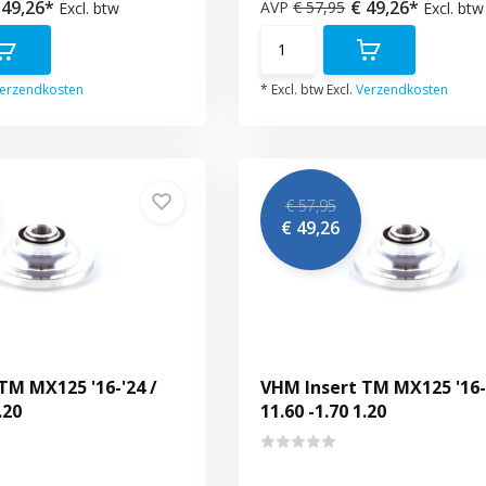
 49,26*
€ 49,26*
AVP
€ 57,95
Excl. btw
Excl. btw
erzendkosten
* Excl. btw Excl.
Verzendkosten
€ 57,95
€ 49,26
TM MX125 '16-'24 /
VHM Insert TM MX125 '16-'
.20
11.60 -1.70 1.20