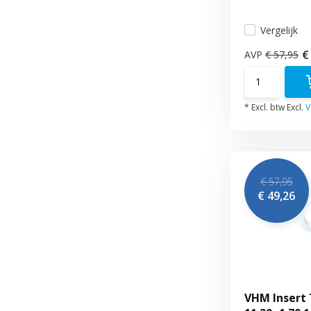
Vergelijk
€
AVP
€ 57,95
* Excl. btw Excl.
V
€ 57,95
€ 49,26
VHM Insert 