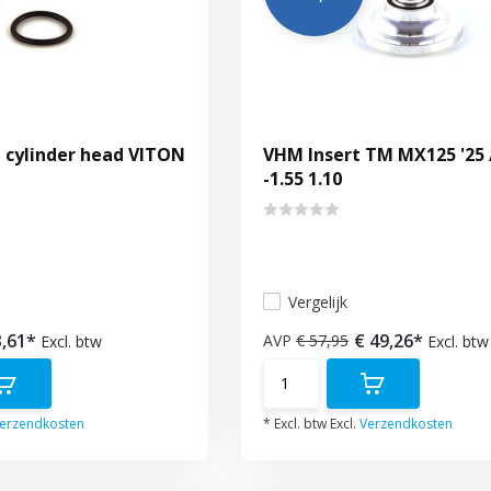
 cylinder head VITON
VHM Insert TM MX125 '25 /
-1.55 1.10
Vergelijk
3,61*
€ 49,26*
AVP
€ 57,95
Excl. btw
Excl. btw
erzendkosten
* Excl. btw Excl.
Verzendkosten