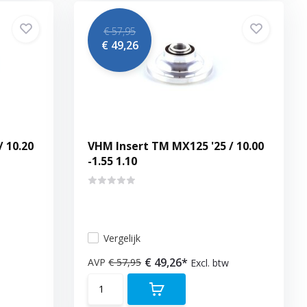
€ 57,95
€ 49,26
 10.20
VHM Insert TM MX125 '25 / 10.00
-1.55 1.10
Vergelijk
€ 49,26*
AVP
€ 57,95
Excl. btw