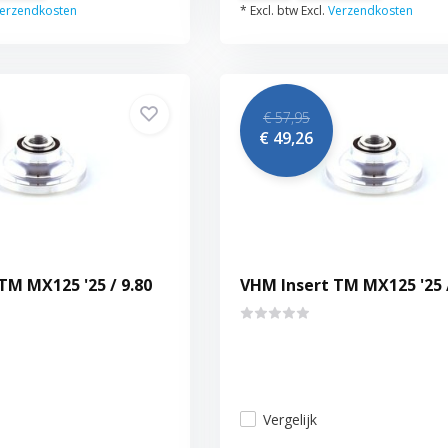
erzendkosten
* Excl. btw Excl.
Verzendkosten
€ 57,95
€ 49,26
TM MX125 '25 / 9.80
VHM Insert TM MX125 '25 /
Vergelijk