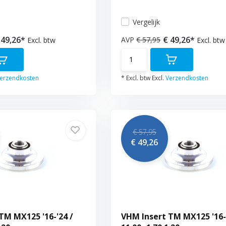
Vergelijk
 49,26*
€ 49,26*
AVP
€ 57,95
Excl. btw
Excl. btw
erzendkosten
* Excl. btw Excl.
Verzendkosten
€ 57,95
€ 49,26
TM MX125 '16-'24 /
VHM Insert TM MX125 '16-'