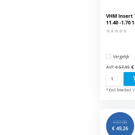
VHM Insert 
11.40 -1.70 1
Vergelijk
€
AVP
€ 57,95
* Excl. btw Excl.
V
€ 57,95
€ 49,26