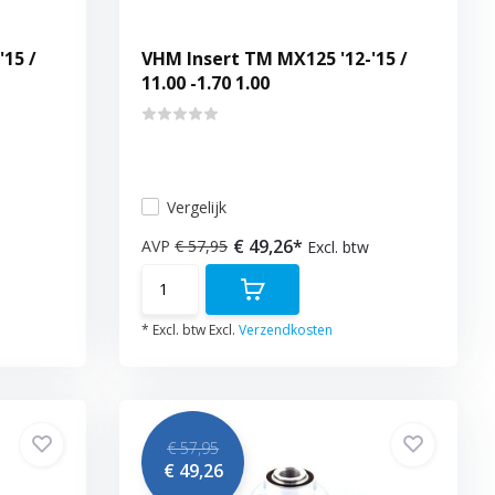
15 /
VHM Insert TM MX125 '12-'15 /
11.00 -1.70 1.00
Vergelijk
€ 49,26*
AVP
€ 57,95
Excl. btw
* Excl. btw Excl.
Verzendkosten
€ 57,95
€ 49,26