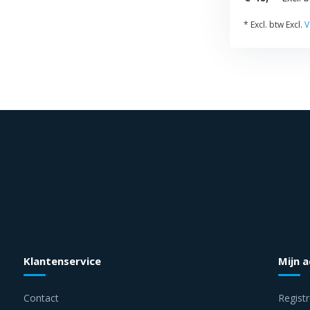
* Excl. btw Excl.
V
Klantenservice
Mijn 
Contact
Regist