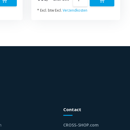
* Excl. btw Excl.
Verzendkosten
Contact
n
CROSS-SHOP.com