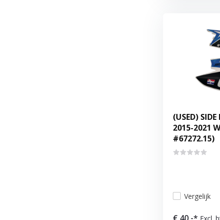
(USED) SIDE
2015-2021 
#67272.15)
Vergelijk
€ 40,-*
Excl. 