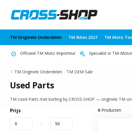
TM Originele Onderdelen
TM Bikes 2027
TM Moto Toe
Officieel TM Moto Importeur
Specialist in TM-Moto
TM Originele Onderdelen
-
TM OEM Sale
Used Parts
TM Used Parts met korting bij CROSS-SHOP — originele TM-onder
Prijs
6
Producten
-