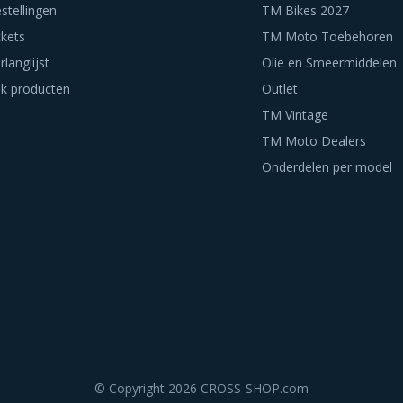
stellingen
TM Bikes 2027
ckets
TM Moto Toebehoren
rlanglijst
Olie en Smeermiddelen
jk producten
Outlet
TM Vintage
TM Moto Dealers
Onderdelen per model
© Copyright 2026 CROSS-SHOP.com