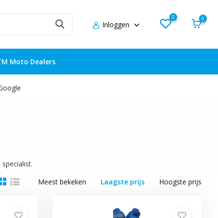
0
0
Inloggen
TM Moto Dealers
 Google
pecialist.
Meest bekeken
Laagste prijs
Hoogste prijs