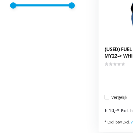
(USED) FUE
MY22-> WHI
Vergelijk
€ 10,-*
Excl. 
* Excl. btw Excl.
V