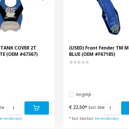
L TANK COVER 2T
(USED) Front Fender TM M
TE (OEM #67367)
BLUE (OEM #F67185)
Vergelijk
€ 22,50*
btw
Excl. btw
erzendkosten
* Excl. btw Excl.
Verzendkosten