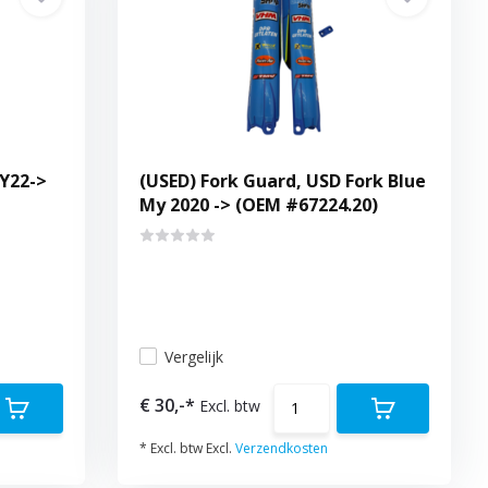
Y22->
(USED) Fork Guard, USD Fork Blue
My 2020 -> (OEM #67224.20)
Vergelijk
€ 30,-*
Excl. btw
* Excl. btw Excl.
Verzendkosten