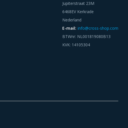
Jupiterstraat 23M
6468EV Kerkrade
Nederland
E-mail:
info@cross-shop.com
BTWnr: NL001819080B13
KVK: 14105304