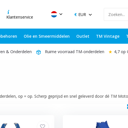
EUR
Klantenservice
behoren
Olie en Smeermiddelen
Outlet
TM Vintage
★
4,7 op
ren & Onderdelen
Ruime voorraad TM-onderdelen
delen, op = op. Scherp geprijsd en snel geleverd door dé TM Moto s