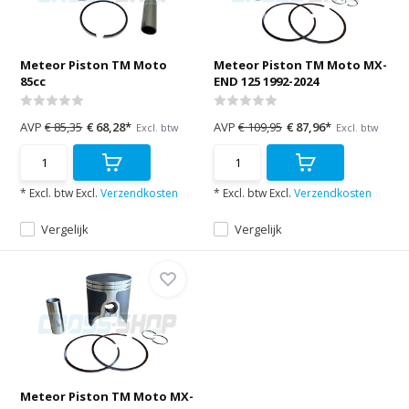
Meteor Piston TM Moto
Meteor Piston TM Moto MX-
85cc
END 125 1992-2024
AVP
€ 85,35
€ 68,28*
AVP
€ 109,95
€ 87,96*
Excl. btw
Excl. btw
* Excl. btw Excl.
Verzendkosten
* Excl. btw Excl.
Verzendkosten
Vergelijk
Vergelijk
Meteor Piston TM Moto MX-