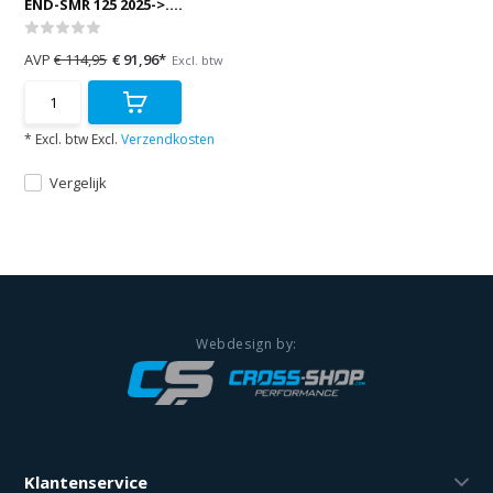
END-SMR 125 2025->....
AVP
€ 114,95
€ 91,96*
Excl. btw
* Excl. btw Excl.
Verzendkosten
Vergelijk
Klantenservice