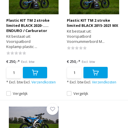
Plastic KIT TM 2 stroke
Plastic KIT TM 2 stroke
limited BLACK 2020-.....
limited BLACK 2015-2021 MX
ENDURO / Carburator
Kit bestaat uit:
Kit bestaat uit:
Voorspatbord
Voorspatbord
Voornummerbord M...
Koplamp plastic ...
€ 250,-*
€ 250,-*
Excl. btw
Excl. btw
* Excl. btw Excl.
Verzendkosten
* Excl. btw Excl.
Verzendkosten
Vergelijk
Vergelijk