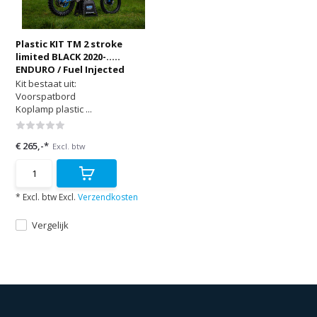
Plastic KIT TM 2 stroke
limited BLACK 2020-.....
ENDURO / Fuel Injected
Kit bestaat uit:
Voorspatbord
Koplamp plastic ...
€ 265,-*
Excl. btw
* Excl. btw Excl.
Verzendkosten
Vergelijk