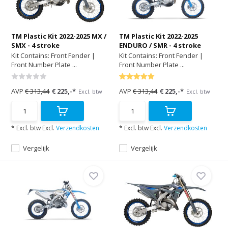
TM Plastic Kit 2022-2025 MX /
TM Plastic Kit 2022-2025
SMX - 4 stroke
ENDURO / SMR - 4 stroke
Kit Contains: Front Fender |
Kit Contains: Front Fender |
Front Number Plate ...
Front Number Plate ...
AVP
€ 313,44
€ 225,-*
AVP
€ 313,44
€ 225,-*
Excl. btw
Excl. btw
* Excl. btw Excl.
Verzendkosten
* Excl. btw Excl.
Verzendkosten
Vergelijk
Vergelijk