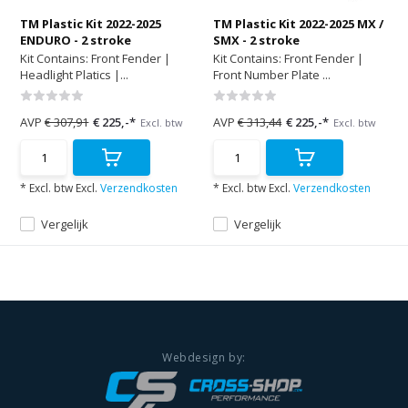
TM Plastic Kit 2022-2025
TM Plastic Kit 2022-2025 MX /
ENDURO - 2 stroke
SMX - 2 stroke
Kit Contains: Front Fender |
Kit Contains: Front Fender |
Headlight Platics |...
Front Number Plate ...
AVP
€ 307,91
€ 225,-*
AVP
€ 313,44
€ 225,-*
Excl. btw
Excl. btw
* Excl. btw Excl.
Verzendkosten
* Excl. btw Excl.
Verzendkosten
Vergelijk
Vergelijk