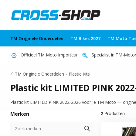
TM Originele Onderdelen
TM Bikes 2027
TM Moto Toe
Officieel TM Moto Importeur
Specialist in TM-Moto
TM Originele Onderdelen
-
Plastic Kits
Plastic kit LIMITED PINK 2022
Plastic kit LIMITED PINK 2022-2026 voor je TM Moto — origineel 
Merken
2
Producten