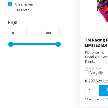
Alle merken
TM Moto
Prijs
-
TM Racing P
LIMITED ED
Kit contains:
Headlight plast
Front...
Vergelijk
€ 297,52*
Exc
* Excl. btw Excl.
V