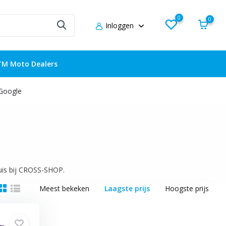
0
0
Inloggen
TM Moto Dealers
 Google
huis bij CROSS-SHOP.
Meest bekeken
Laagste prijs
Hoogste prijs