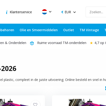
Klantenservice
EUR
behoren
Olie en Smeermiddelen
Outlet
TM Vintage
★
4,7 op
ren & Onderdelen
Ruime voorraad TM-onderdelen
-2026
plastic, compleet in de juiste uitvoering. Online besteld en snel in 