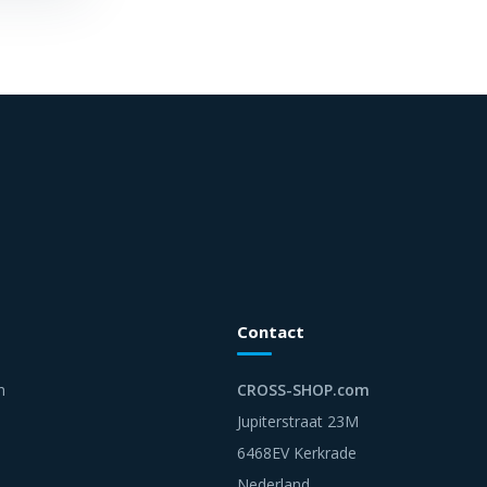
Contact
n
CROSS-SHOP.com
Jupiterstraat 23M
6468EV Kerkrade
Nederland