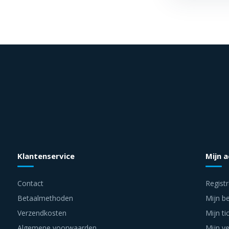
Klantenservice
Mijn 
Contact
Regist
Betaalmethoden
Mijn be
Verzendkosten
Mijn ti
Algemene voorwaarden
Mijn ve