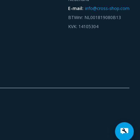
E-mail:
info@cross-shop.com
BTWnr: NL001819080B13
KVK: 14105304