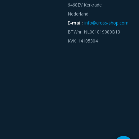
6468EV Kerkrade
Nederland
E-mail:
info@cross-shop.com
BTWnr: NL001819080B13
KVK: 14105304