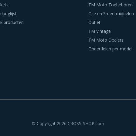
ckets
TM Moto Toebehoren
rlanglijst
Olie en Smeermiddelen
jk producten
Outlet
TM Vintage
TM Moto Dealers
Onderdelen per model
© Copyright 2026 CROSS-SHOP.com