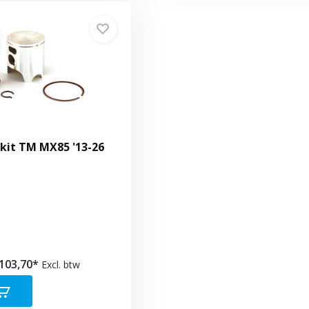
kit TM MX85 '13-26
 103,70*
Excl. btw