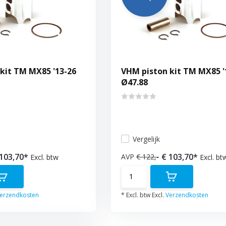
kit TM MX85 '13-26
VHM piston kit TM MX85 '
Ø47.88
Vergelijk
 103,70*
€ 103,70*
AVP
€ 122,-
Excl. btw
Excl. bt
erzendkosten
* Excl. btw Excl.
Verzendkosten