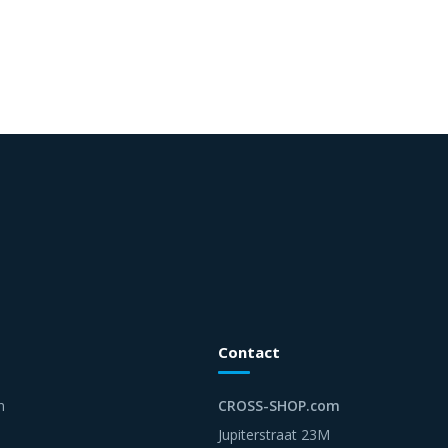
Contact
n
CROSS-SHOP.com
Jupiterstraat 23M