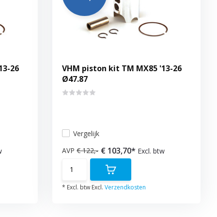
13-26
VHM piston kit TM MX85 '13-26
Ø47.87
Vergelijk
€ 103,70*
AVP
€ 122,-
w
Excl. btw
* Excl. btw Excl.
Verzendkosten