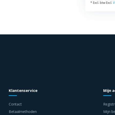
* Excl. btw Excl.
V
Klantenservice
Mijn 
Contact
Regist
Betaalmethoden
Mijn be