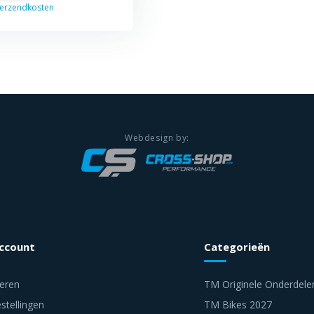
erzendkosten
account
Categorieën
reren
TM Originele Onderdele
stellingen
TM Bikes 2027