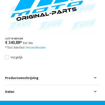
AVP
€ 401,04
€ 340,88*
Excl. btw
* Excl. btw Excl.
Verzendkosten
Vergelijk
Productomschrijving
Delen