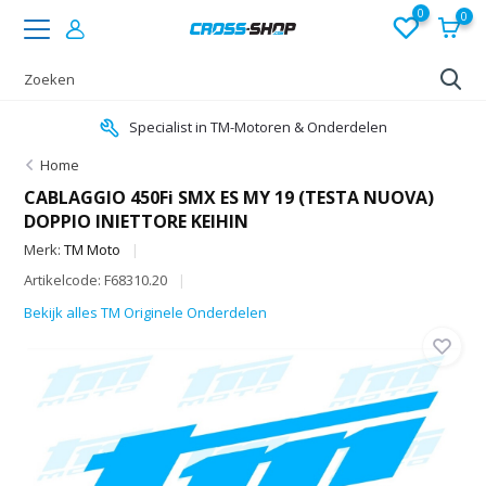
0
0
Specialist in TM-Motoren & Onderdelen
Home
CABLAGGIO 450Fi SMX ES MY 19 (TESTA NUOVA)
DOPPIO INIETTORE KEIHIN
Merk:
TM Moto
Artikelcode: F68310.20
Bekijk alles TM Originele Onderdelen