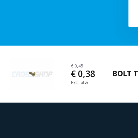
€ 0,45
€ 0,38
BOLT T
Excl. btw