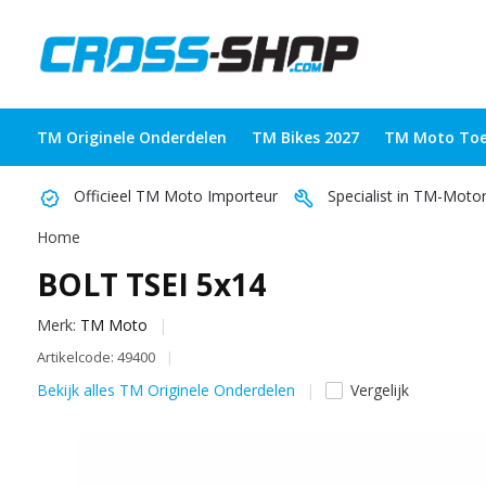
TM Originele Onderdelen
TM Bikes 2027
TM Moto Toe
Officieel TM Moto Importeur
Specialist in TM-Moto
Home
BOLT TSEI 5x14
Merk:
TM Moto
Artikelcode: 49400
Bekijk alles TM Originele Onderdelen
Vergelijk