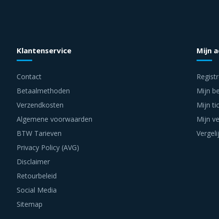
Klantenservice
Mijn 
Contact
Regist
Betaalmethoden
Mijn be
Verzendkosten
Mijn ti
Algemene voorwaarden
Mijn ve
BTW Tarieven
Vergeli
Privacy Policy (AVG)
Disclaimer
Retourbeleid
Social Media
Sitemap