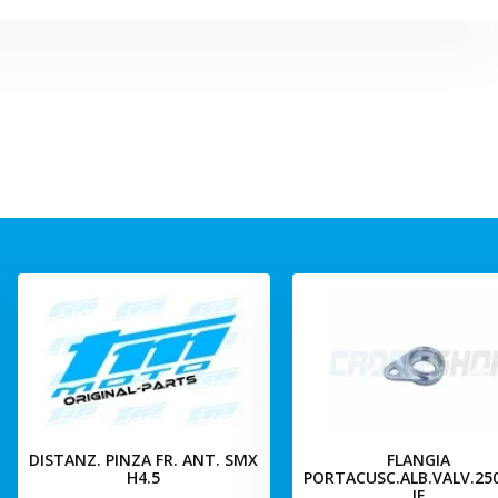
DISTANZ. PINZA FR. ANT. SMX
FLANGIA
H4.5
PORTACUSC.ALB.VALV.25
IE