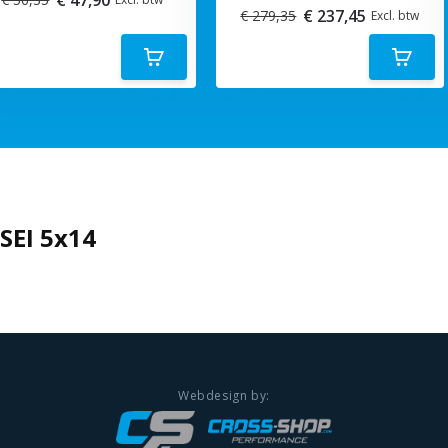
€ 237,45
€ 279,35
Excl. btw
SEI 5x14