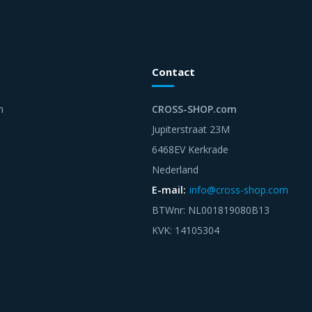
Contact
n
CROSS-SHOP.com
Jupiterstraat 23M
6468EV Kerkrade
Nederland
E-mail:
info@cross-shop.com
BTWnr: NL001819080B13
KVK: 14105304