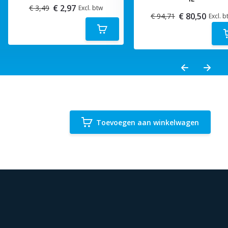
€ 2,97
€ 3,49
Excl. btw
€ 80,50
€ 94,71
Excl. b
Toevoegen aan winkelwagen