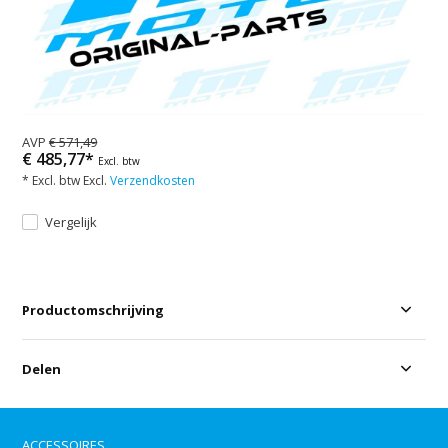
AVP
€ 571,49
€ 485,77*
Excl. btw
* Excl. btw Excl.
Verzendkosten
Vergelijk
Productomschrijving
Delen
ACCESSOIRES