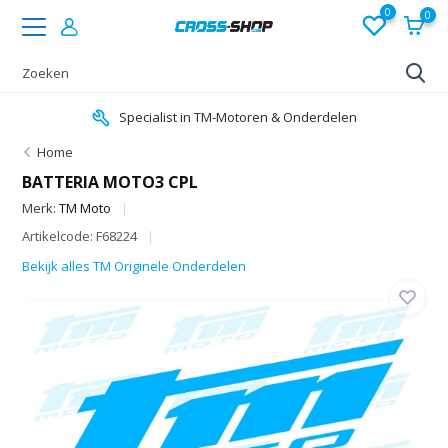
0
0
Specialist in TM-Motoren & Onderdelen
Home
BATTERIA MOTO3 CPL
Merk:
TM Moto
Artikelcode: F68224
Bekijk alles TM Originele Onderdelen