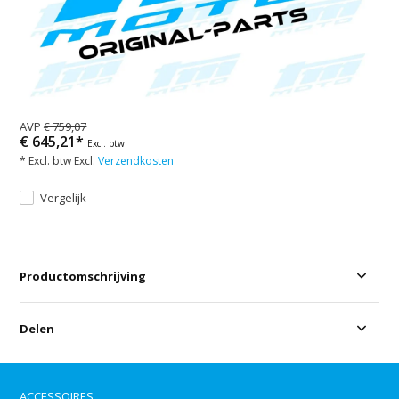
AVP
€ 759,07
€ 645,21*
Excl. btw
* Excl. btw Excl.
Verzendkosten
Vergelijk
Productomschrijving
Delen
ACCESSOIRES