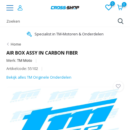
0
0
Specialist in TM-Motoren & Onderdelen
Home
AIR BOX ASSY IN CARBON FIBER
Merk:
TM Moto
Artikelcode: 55102
Bekijk alles TM Originele Onderdelen