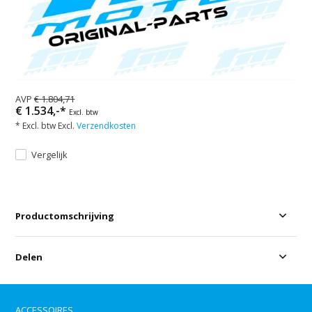
AVP
€ 1.804,71
€ 1.534,-*
Excl. btw
* Excl. btw Excl.
Verzendkosten
Vergelijk
Productomschrijving
Delen
ACCESSOIRES