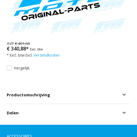
AVP
€ 401,04
€ 340,88*
Excl. btw
* Excl. btw Excl.
Verzendkosten
Vergelijk
Productomschrijving
Delen
ACCESSOIRES