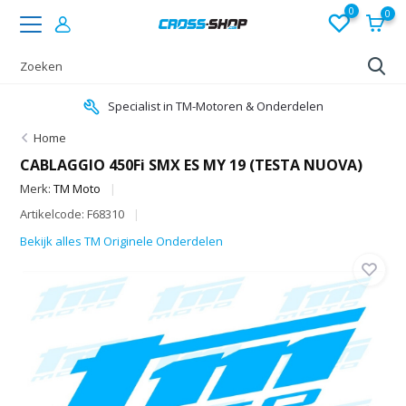
0
0
Specialist in TM-Motoren & Onderdelen
Home
CABLAGGIO 450Fi SMX ES MY 19 (TESTA NUOVA)
Merk:
TM Moto
Artikelcode: F68310
Bekijk alles TM Originele Onderdelen