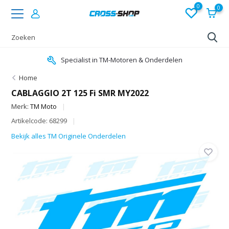
0
0
Specialist in TM-Motoren & Onderdelen
Home
CABLAGGIO 2T 125 Fi SMR MY2022
Merk:
TM Moto
Artikelcode: 68299
Bekijk alles TM Originele Onderdelen