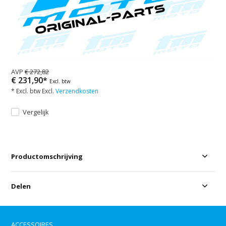
AVP
€ 272,82
€ 231,90*
Excl. btw
* Excl. btw Excl.
Verzendkosten
Vergelijk
Productomschrijving
Delen
ACCESSOIRES