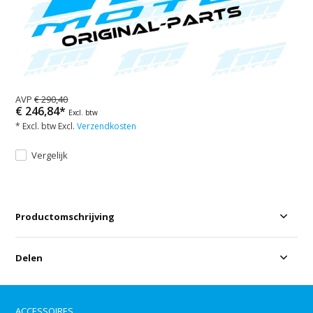
AVP
€ 290,40
€ 246,84*
Excl. btw
* Excl. btw Excl.
Verzendkosten
Vergelijk
Productomschrijving
Delen
ACCESSOIRES