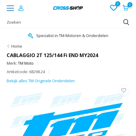
0
0
Specialist in TM-Motoren & Onderdelen
Home
CABLAGGIO 2T 125/144 Fi END MY2024
Merk:
TM Moto
Artikelcode: 68298.24
Bekijk alles TM Originele Onderdelen