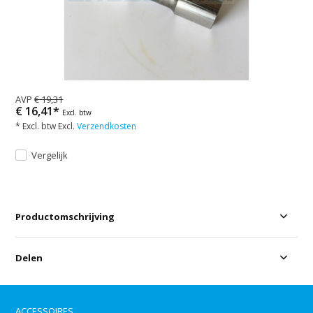
AVP
€ 19,31
€ 16,41*
Excl. btw
* Excl. btw Excl.
Verzendkosten
Vergelijk
Productomschrijving
Delen
ACCESSOIRES