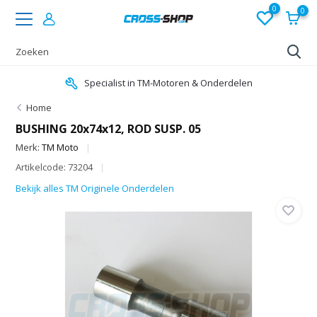
0
0
Specialist in TM-Motoren & Onderdelen
Home
BUSHING 20x74x12, ROD SUSP. 05
Merk:
TM Moto
Artikelcode: 73204
Bekijk alles TM Originele Onderdelen