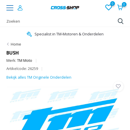
0
0
Specialist in TM-Motoren & Onderdelen
Home
BUSH
Merk:
TM Moto
Artikelcode: 26259
Bekijk alles TM Originele Onderdelen