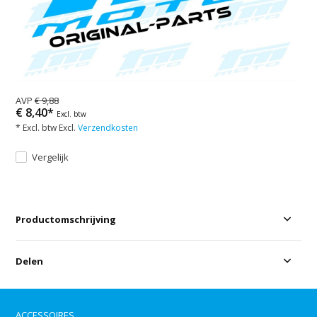
AVP
€ 9,88
€ 8,40*
Excl. btw
* Excl. btw Excl.
Verzendkosten
Vergelijk
Productomschrijving
Delen
ACCESSOIRES