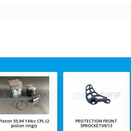
Piston 55,94 144cc CPL (2
PROTECTION FRONT
piston rings)
SPROCKET09/13