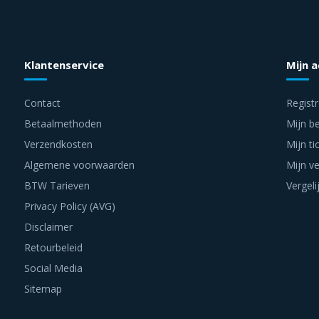
Klantenservice
Mijn 
Contact
Regist
Betaalmethoden
Mijn be
Verzendkosten
Mijn ti
Algemene voorwaarden
Mijn ve
BTW Tarieven
Vergeli
Privacy Policy (AVG)
Disclaimer
Retourbeleid
Social Media
Sitemap