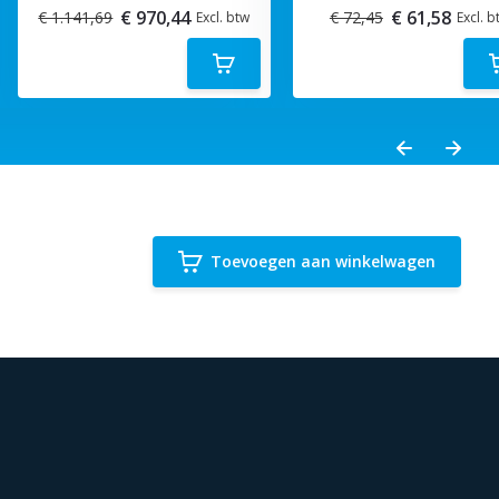
€ 970,44
€ 61,58
€ 1.141,69
€ 72,45
Excl. btw
Excl. b
Toevoegen aan winkelwagen