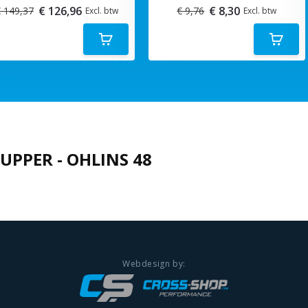
€ 126,96
€ 8,30
 149,37
€ 9,76
Excl. btw
Excl. btw
UPPER - OHLINS 48