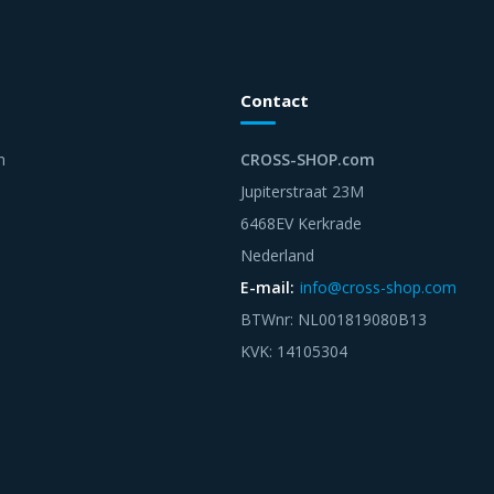
Contact
n
CROSS-SHOP.com
Jupiterstraat 23M
6468EV Kerkrade
Nederland
E-mail:
info@cross-shop.com
BTWnr: NL001819080B13
KVK: 14105304