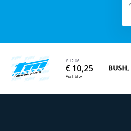
€
€ 12,06
€ 10,25
BUSH, 
Excl. btw