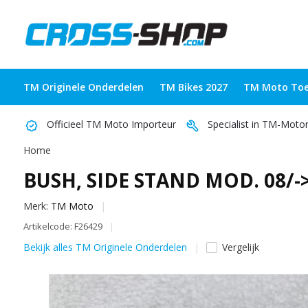
TM Originele Onderdelen
TM Bikes 2027
TM Moto Toe
Officieel TM Moto Importeur
Specialist in TM-Moto
Home
BUSH, SIDE STAND MOD. 08/-
Merk:
TM Moto
Artikelcode: F26429
Bekijk alles TM Originele Onderdelen
Vergelijk