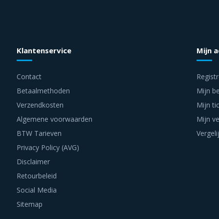
Klantenservice
Mijn 
Contact
Regist
Betaalmethoden
Mijn be
Verzendkosten
Mijn ti
Algemene voorwaarden
Mijn ve
BTW Tarieven
Vergeli
Privacy Policy (AVG)
Disclaimer
Retourbeleid
Social Media
Sitemap