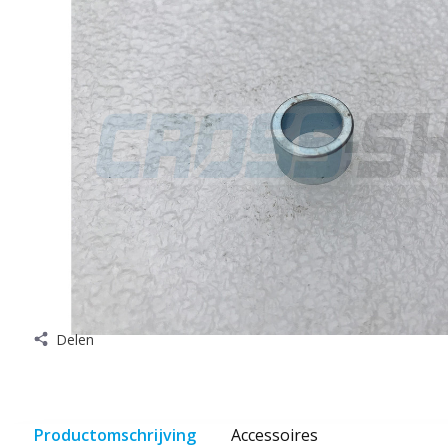
Delen
Productomschrijving
Accessoires