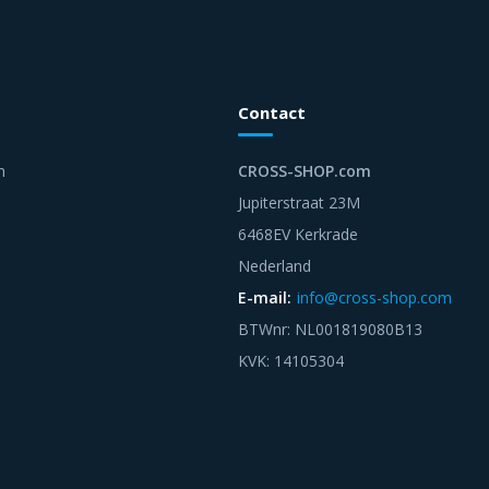
Contact
n
CROSS-SHOP.com
Jupiterstraat 23M
6468EV Kerkrade
Nederland
E-mail:
info@cross-shop.com
BTWnr: NL001819080B13
KVK: 14105304