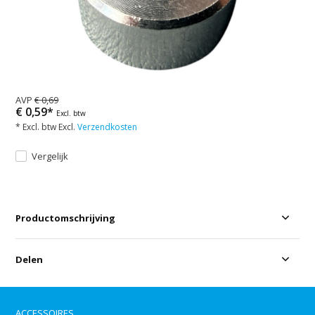
AVP
€ 0,69
€ 0,59*
Excl. btw
* Excl. btw Excl.
Verzendkosten
Vergelijk
Productomschrijving
Delen
ACCESSOIRES