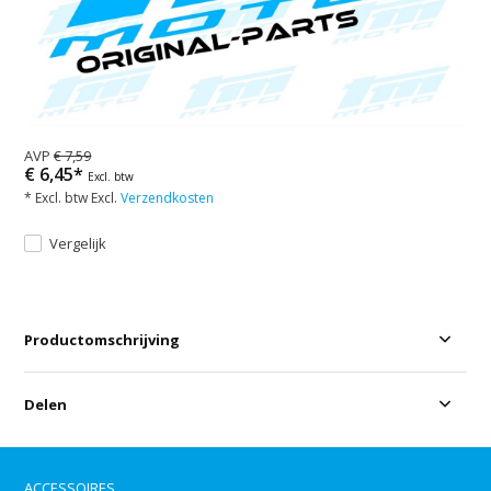
AVP
€ 7,59
€ 6,45*
Excl. btw
* Excl. btw Excl.
Verzendkosten
Vergelijk
Productomschrijving
Delen
ACCESSOIRES