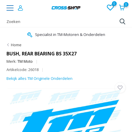
0
0
Specialist in TM-Motoren & Onderdelen
Home
BUSH, REAR BEARING BS 35X27
Merk:
TM Moto
Artikelcode: 26018
Bekijk alles TM Originele Onderdelen