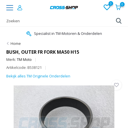
0
0
Specialist in TM-Motoren & Onderdelen
Home
BUSH, OUTER FR FORK MA50 H15
Merk:
TM Moto
Artikelcode: B538121
Bekijk alles TM Originele Onderdelen