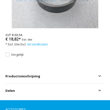
AVP
€ 22,14
€ 18,82*
Excl. btw
* Excl. btw Excl.
Verzendkosten
Vergelijk
Productomschrijving
Delen
ACCESSOIRES