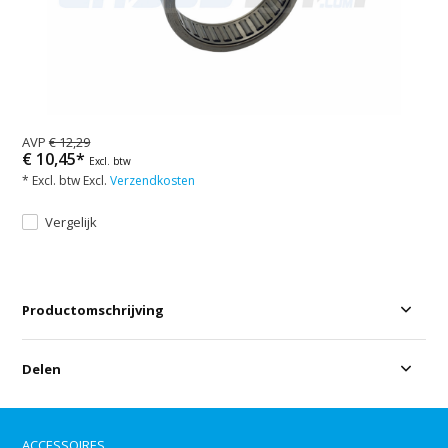
AVP
€ 12,29
€ 10,45*
Excl. btw
* Excl. btw Excl.
Verzendkosten
Vergelijk
Productomschrijving
Delen
ACCESSOIRES