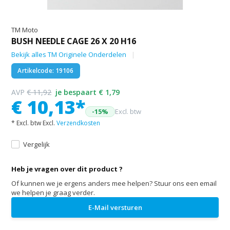
TM Moto
BUSH NEEDLE CAGE 26 X 20 H16
Bekijk alles TM Originele Onderdelen
Artikelcode: 19106
AVP
€ 11,92
je bespaart € 1,79
€ 10,13*
-15%
Excl. btw
* Excl. btw Excl.
Verzendkosten
Vergelijk
Heb je vragen over dit product ?
Of kunnen we je ergens anders mee helpen? Stuur ons een email
we helpen je graag verder.
E-Mail versturen