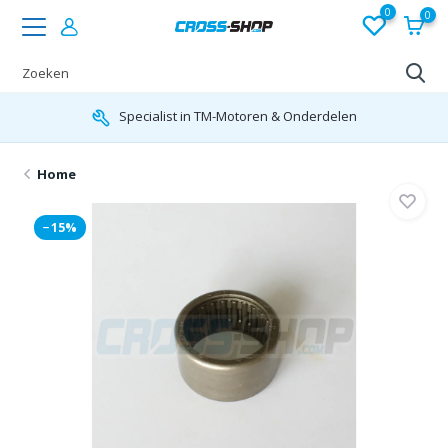
0
0
Specialist in TM-Motoren & Onderdelen
Home
−15%