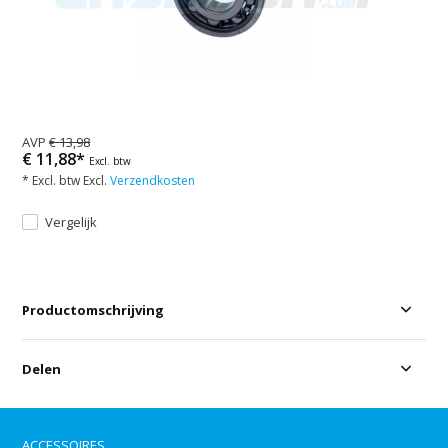
AVP
€ 13,98
€ 11,88*
Excl. btw
* Excl. btw Excl.
Verzendkosten
Vergelijk
Productomschrijving
Delen
ACCESSOIRES