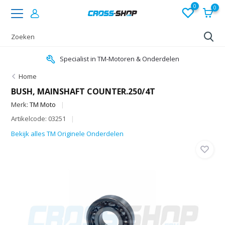
0
0
Specialist in TM-Motoren & Onderdelen
Home
BUSH, MAINSHAFT COUNTER.250/4T
Merk:
TM Moto
Artikelcode: 03251
Bekijk alles TM Originele Onderdelen