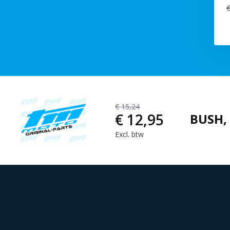
€
€ 15,24
€ 12,95
BUSH,
Excl. btw