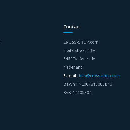
Contact
n
CROSS-SHOP.com
Jupiterstraat 23M
6468EV Kerkrade
Nederland
E-mail:
info@cross-shop.com
BTWnr: NL001819080B13
KVK: 14105304