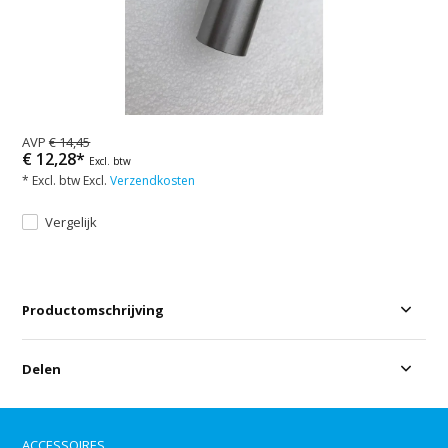
AVP
€ 14,45
€ 12,28*
Excl. btw
* Excl. btw Excl.
Verzendkosten
Vergelijk
Productomschrijving
Delen
ACCESSOIRES