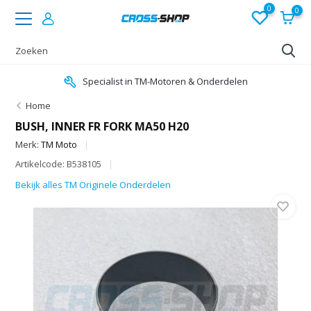
0
0
Specialist in TM-Motoren & Onderdelen
Home
BUSH, INNER FR FORK MA50 H20
Merk:
TM Moto
Artikelcode: B538105
Bekijk alles TM Originele Onderdelen