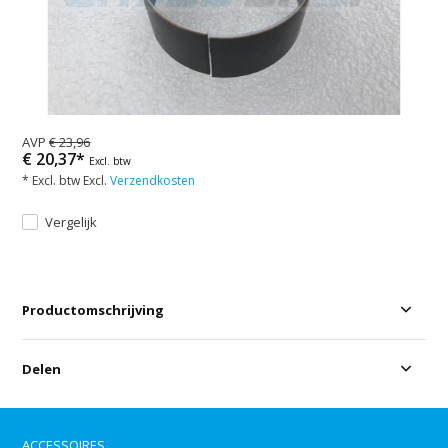
AVP
€ 23,96
€ 20,37*
Excl. btw
* Excl. btw Excl.
Verzendkosten
Vergelijk
Productomschrijving
Delen
ACCESSOIRES