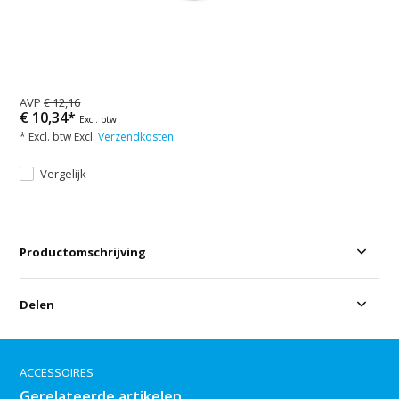
AVP
€ 12,16
€ 10,34*
Excl. btw
* Excl. btw Excl.
Verzendkosten
Vergelijk
Productomschrijving
Delen
ACCESSOIRES
Gerelateerde artikelen