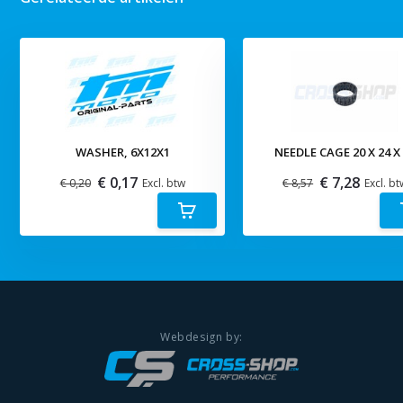
WASHER, 6X12X1
NEEDLE CAGE 20 X 24 X
€ 0,17
€ 7,28
€ 0,20
Excl. btw
€ 8,57
Excl. bt