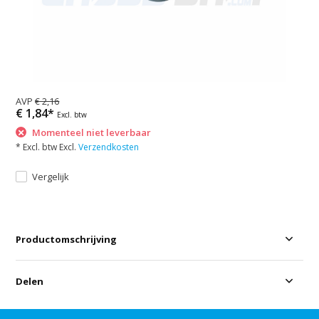
AVP
€ 2,16
€ 1,84*
Excl. btw
Momenteel niet leverbaar
* Excl. btw Excl.
Verzendkosten
Vergelijk
Productomschrijving
Delen