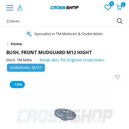
0
0
Specialist in TM-Motoren & Onderdelen
Home
BUSH, FRONT MUDGUARD M12 HIGHT
Merk:
TM Moto
Bekijk alles TM Originele Onderdelen
Artikelcode: 26157
−15%