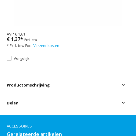
AVP
€ 1,61
€ 1,37*
Excl. btw
* Excl. btw Excl.
Verzendkosten
Vergelijk
Productomschrijving
Delen
ACCESSOIRES
Gerelateerde artikelen