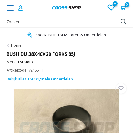
0
0
Specialist in TM-Motoren & Onderdelen
Home
BUSH DU 38X40X20 FORKS 85J
Merk:
TM Moto
Artikelcode: 72155
Bekijk alles TM Originele Onderdelen