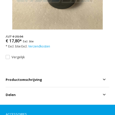
AVP
€ 20,94
€ 17,80*
Excl. btw
* Excl. btw Excl.
Verzendkosten
Vergelijk
Productomschrijving
Delen
ACCESSOIRES