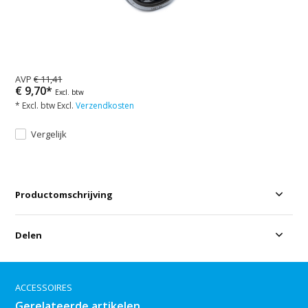
AVP
€ 11,41
€ 9,70*
Excl. btw
* Excl. btw Excl.
Verzendkosten
Vergelijk
Productomschrijving
Delen
ACCESSOIRES
Gerelateerde artikelen