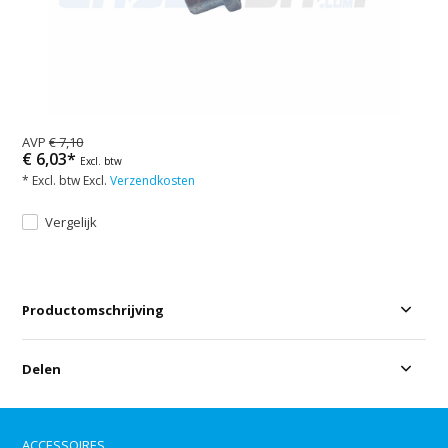
AVP
€ 7,10
€ 6,03*
Excl. btw
* Excl. btw Excl.
Verzendkosten
Vergelijk
Productomschrijving
Delen
ACCESSOIRES