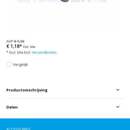
AVP
€ 1,39
€ 1,18*
Excl. btw
* Excl. btw Excl.
Verzendkosten
Vergelijk
Productomschrijving
Delen
ACCESSOIRES