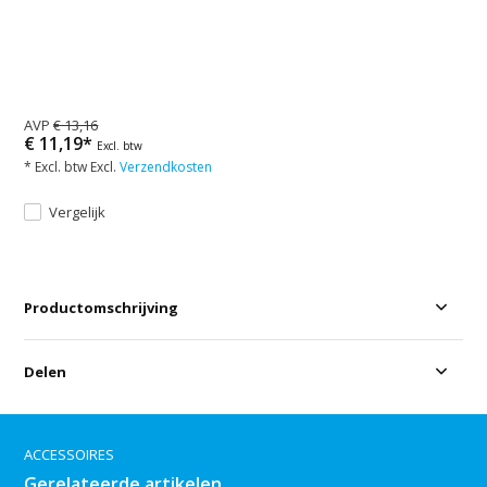
AVP
€ 13,16
€ 11,19*
Excl. btw
* Excl. btw Excl.
Verzendkosten
Vergelijk
Productomschrijving
Delen
ACCESSOIRES
Gerelateerde artikelen