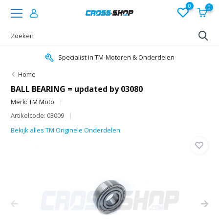
0
0
Specialist in TM-Motoren & Onderdelen
Home
BALL BEARING = updated by 03080
Merk:
TM Moto
Artikelcode: 03009
Bekijk alles TM Originele Onderdelen