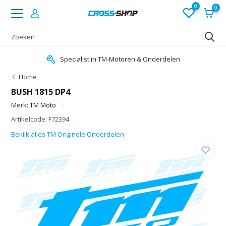
0
0
Specialist in TM-Motoren & Onderdelen
Home
BUSH 1815 DP4
Merk:
TM Moto
Artikelcode: F72394
Bekijk alles TM Originele Onderdelen