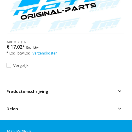
AVP
€ 20,02
€ 17,02*
Excl. btw
* Excl. btw Excl.
Verzendkosten
Vergelijk
Productomschrijving
Delen
ACCESSOIRES