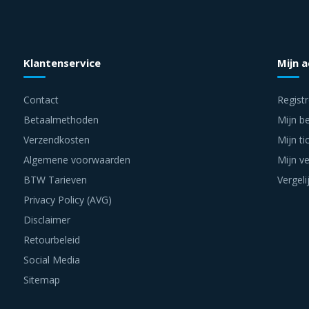
Klantenservice
Mijn 
Contact
Regist
Betaalmethoden
Mijn be
Verzendkosten
Mijn ti
Algemene voorwaarden
Mijn ve
BTW Tarieven
Vergeli
Privacy Policy (AVG)
Disclaimer
Retourbeleid
Social Media
Sitemap