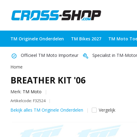
TM Originele Onderdelen
TM Bikes 2027
TM Moto Toe
Officieel TM Moto Importeur
Specialist in TM-Moto
Home
BREATHER KIT '06
Merk:
TM Moto
Artikelcode: F32524
Bekijk alles TM Originele Onderdelen
Vergelijk