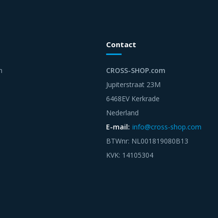
Contact
n
CROSS-SHOP.com
Jupiterstraat 23M
6468EV Kerkrade
Nederland
E-mail:
info@cross-shop.com
BTWnr: NL001819080B13
KVK: 14105304