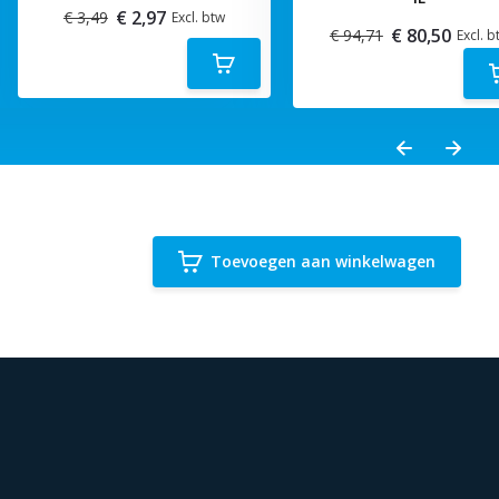
€ 2,97
€ 3,49
Excl. btw
€ 80,50
€ 94,71
Excl. b
Toevoegen aan winkelwagen