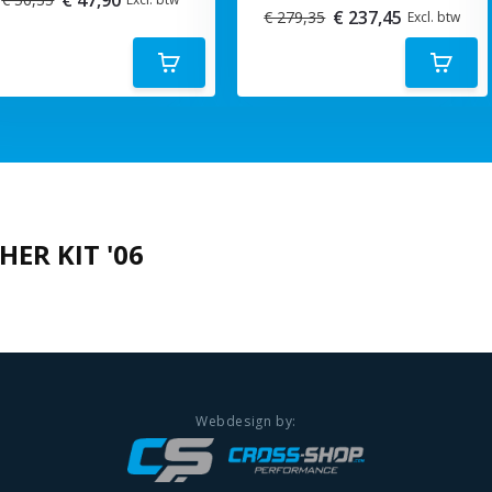
€ 237,45
€ 279,35
Excl. btw
HER KIT '06