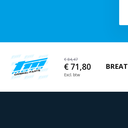
€ 84,47
€ 71,80
BREAT
Excl. btw