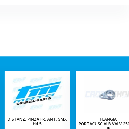
DISTANZ. PINZA FR. ANT. SMX
FLANGIA
H4.5
PORTACUSC.ALB.VALV.25
IE