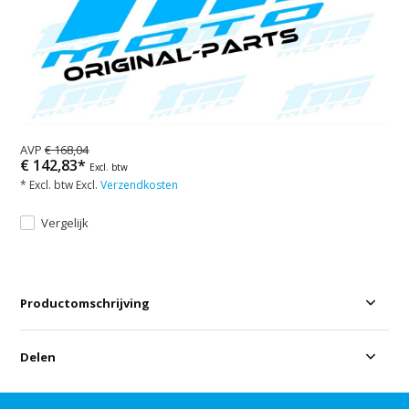
AVP
€ 168,04
€ 142,83*
Excl. btw
* Excl. btw Excl.
Verzendkosten
Vergelijk
Productomschrijving
Delen