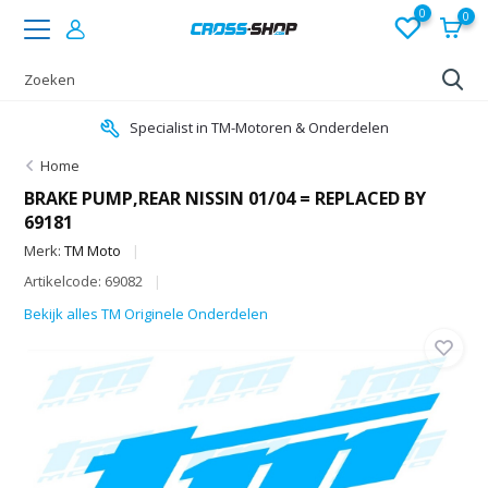
0
0
Specialist in TM-Motoren & Onderdelen
Home
BRAKE PUMP,REAR NISSIN 01/04 = REPLACED BY
69181
Merk:
TM Moto
Artikelcode: 69082
Bekijk alles TM Originele Onderdelen