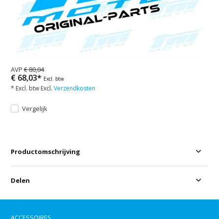
AVP
€ 80,04
€ 68,03*
Excl. btw
* Excl. btw Excl.
Verzendkosten
Vergelijk
Productomschrijving
Delen
ACCESSOIRES