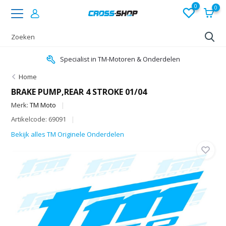
0
0
Specialist in TM-Motoren & Onderdelen
Home
BRAKE PUMP,REAR 4 STROKE 01/04
Merk:
TM Moto
Artikelcode: 69091
Bekijk alles TM Originele Onderdelen