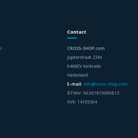
Contact
n
CROSS-SHOP.com
Jupiterstraat 23M
6468EV Kerkrade
Nederland
E-mail:
info@cross-shop.com
BTWnr: NL001819080B13
KVK: 14105304