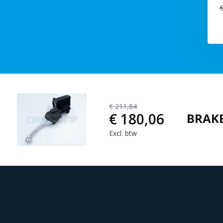
€
€ 211,84
€ 180,06
BRAKE
Excl. btw