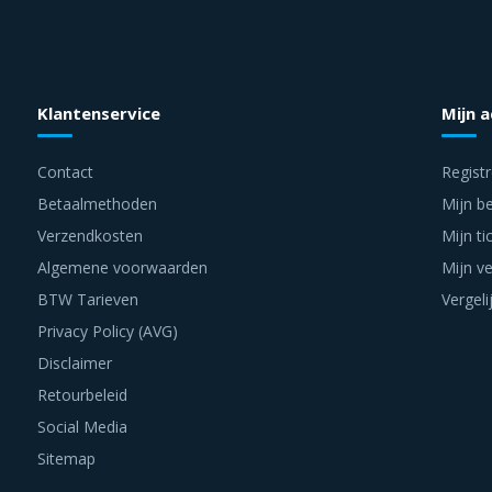
Klantenservice
Mijn 
Contact
Regist
Betaalmethoden
Mijn be
Verzendkosten
Mijn ti
Algemene voorwaarden
Mijn ve
BTW Tarieven
Vergeli
Privacy Policy (AVG)
Disclaimer
Retourbeleid
Social Media
Sitemap