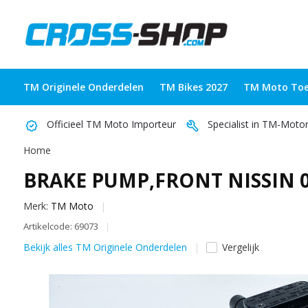
TM Originele Onderdelen
TM Bikes 2027
TM Moto Toe
Officieel TM Moto Importeur
Specialist in TM-Moto
Home
BRAKE PUMP,FRONT NISSIN 0
Merk:
TM Moto
Artikelcode: 69073
Bekijk alles TM Originele Onderdelen
Vergelijk