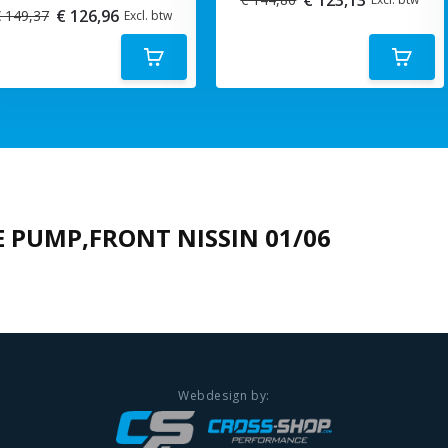
€ 126,96
 149,37
Excl. btw
 PUMP,FRONT NISSIN 01/06