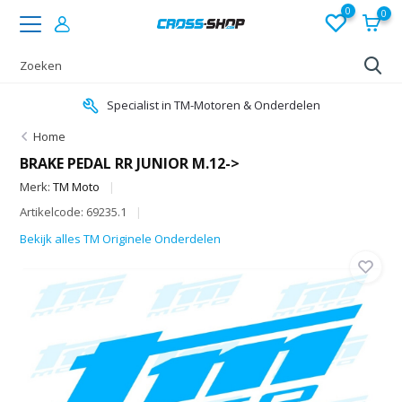
0
0
Specialist in TM-Motoren & Onderdelen
Home
BRAKE PEDAL RR JUNIOR M.12->
Merk:
TM Moto
Artikelcode: 69235.1
Bekijk alles TM Originele Onderdelen