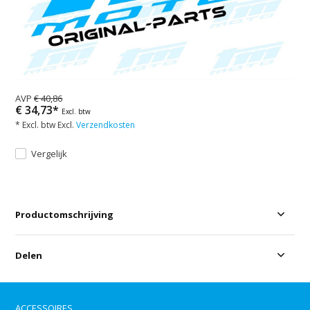
AVP
€ 40,86
€ 34,73*
Excl. btw
* Excl. btw Excl.
Verzendkosten
Vergelijk
Productomschrijving
Delen
ACCESSOIRES