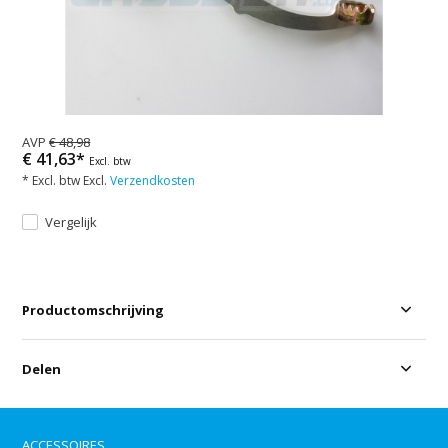
AVP
€ 48,98
€ 41,63*
Excl. btw
* Excl. btw Excl.
Verzendkosten
Vergelijk
Productomschrijving
Delen
ACCESSOIRES