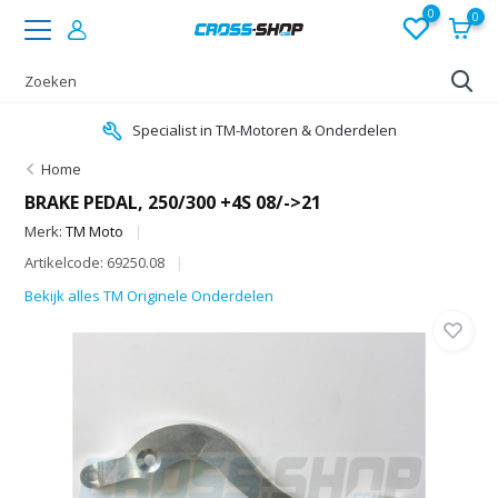
0
0
Specialist in TM-Motoren & Onderdelen
Home
BRAKE PEDAL, 250/300 +4S 08/->21
Merk:
TM Moto
Artikelcode: 69250.08
Bekijk alles TM Originele Onderdelen