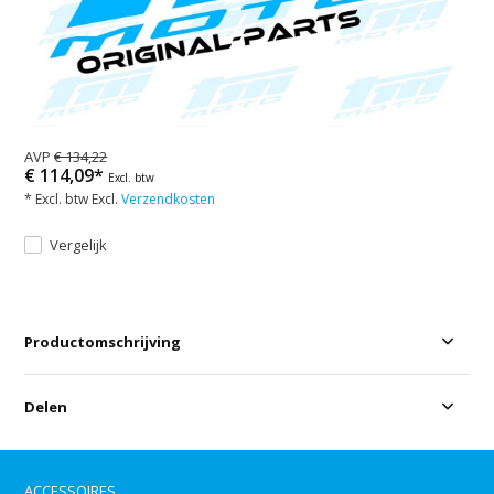
AVP
€ 134,22
€ 114,09*
Excl. btw
* Excl. btw Excl.
Verzendkosten
Vergelijk
Productomschrijving
Delen
ACCESSOIRES