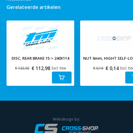
Gerelateerde artikelen
DISC, REAR BRAKE 15-> 240X114
NUT 6mm, HIGHT SELF-L
€ 112,98
€ 0,14
€ 132,92
Excl. btw
€ 0,16
Excl. bt