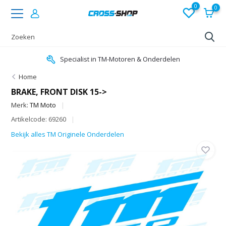
0
0
Specialist in TM-Motoren & Onderdelen
Home
BRAKE, FRONT DISK 15->
Merk:
TM Moto
Artikelcode: 69260
Bekijk alles TM Originele Onderdelen