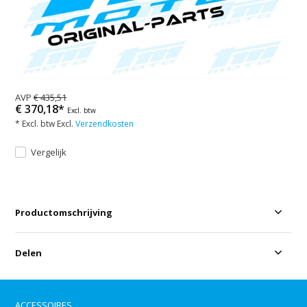
AVP
€ 435,51
€ 370,18*
Excl. btw
* Excl. btw Excl.
Verzendkosten
Vergelijk
Productomschrijving
Delen
ACCESSOIRES