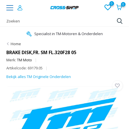
0
0
Specialist in TM-Motoren & Onderdelen
Home
BRAKE DISK,FR. SM FL.320F28 05
Merk:
TM Moto
Artikelcode: 69179.05
Bekijk alles TM Originele Onderdelen