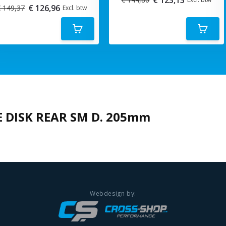
€ 126,96
 149,37
Excl. btw
 DISK REAR SM D. 205mm