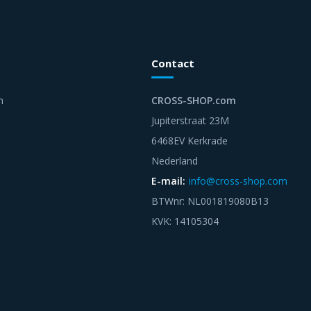
Contact
n
CROSS-SHOP.com
Jupiterstraat 23M
6468EV Kerkrade
Nederland
E-mail:
info@cross-shop.com
BTWnr: NL001819080B13
KVK: 14105304