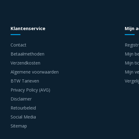
Klantenservice
Mijn 
Contact
Regist
Betaalmethoden
Mijn be
Verzendkosten
Mijn ti
Algemene voorwaarden
Mijn ve
BTW Tarieven
Vergeli
Privacy Policy (AVG)
Disclaimer
Retourbeleid
Social Media
Sitemap