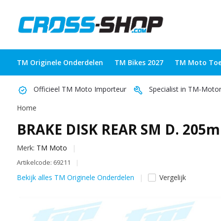
TM Originele Onderdelen
TM Bikes 2027
TM Moto Toe
Officieel TM Moto Importeur
Specialist in TM-Moto
Home
BRAKE DISK REAR SM D. 205
Merk:
TM Moto
Artikelcode: 69211
Bekijk alles TM Originele Onderdelen
Vergelijk