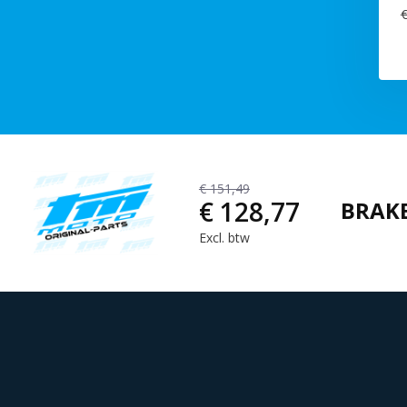
€
€ 151,49
€ 128,77
BRAKE
Excl. btw