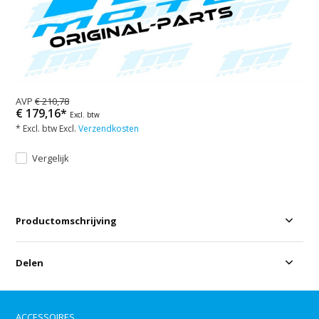
AVP
€ 210,78
€ 179,16*
Excl. btw
* Excl. btw Excl.
Verzendkosten
Vergelijk
Productomschrijving
Delen
ACCESSOIRES