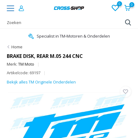
0
0
Specialist in TM-Motoren & Onderdelen
Home
BRAKE DISK, REAR M.05 244 CNC
Merk:
TM Moto
Artikelcode: 69197
Bekijk alles TM Originele Onderdelen