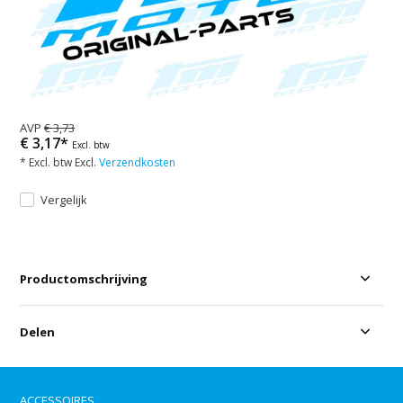
AVP
€ 3,73
€ 3,17*
Excl. btw
* Excl. btw Excl.
Verzendkosten
Vergelijk
Productomschrijving
Delen
ACCESSOIRES