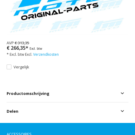
AVP
€ 313,35
€ 266,35*
Excl. btw
* Excl. btw Excl.
Verzendkosten
Vergelijk
Productomschrijving
Delen
ACCESSOIRES