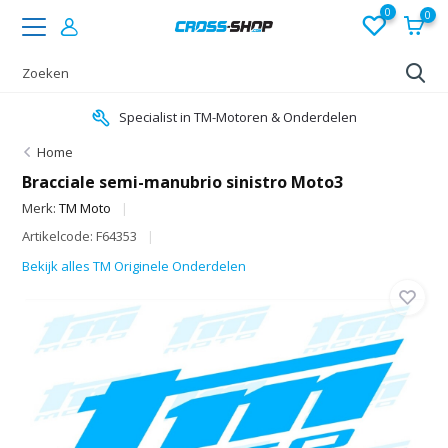
0
0
Specialist in TM-Motoren & Onderdelen
Home
Bracciale semi-manubrio sinistro Moto3
Merk:
TM Moto
Artikelcode: F64353
Bekijk alles TM Originele Onderdelen