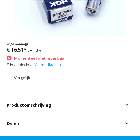
AVP
€ 19,42
€ 16,51*
Excl. btw
Momenteel niet leverbaar
* Excl. btw Excl.
Verzendkosten
Vergelijk
Productomschrijving
Delen