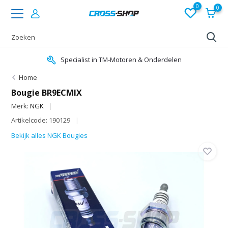
0
0
Specialist in TM-Motoren & Onderdelen
Home
Bougie BR9ECMIX
Merk:
NGK
Artikelcode: 190129
Bekijk alles NGK Bougies